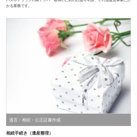
かる業務です。
遺言・相続・公正証書作成
相続手続き（遺産整理）