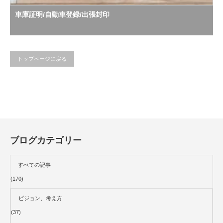
車庫証明/自動車登録/出張封印
トップページに戻る
ブログカテゴリー
すべての記事
(170)
ビジョン、考え方
(37)