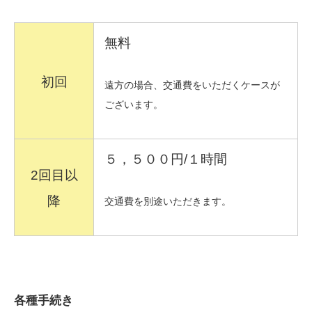
無料
初回
遠方の場合、交通費をいただくケースが
ございます。
５，５００円/１時間
2回目以
降
交通費を別途いただきます。
各種手続き