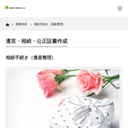
Home
業務内容
相続手続き（遺産整理）
遺言・相続・公正証書作成
相続手続き（遺産整理）