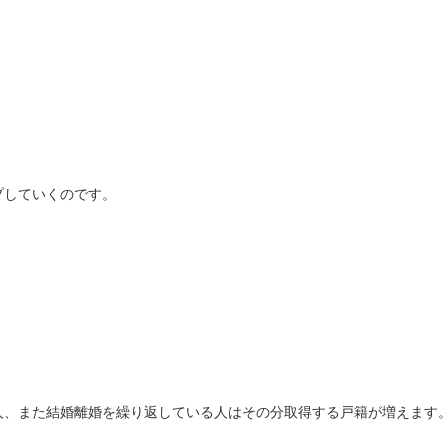
プしていくのです。
人、また結婚離婚を繰り返している人はその分取得する戸籍が増えます