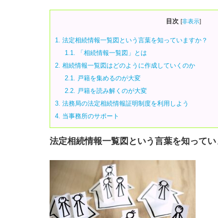
目次
[
非表示
]
1.
法定相続情報一覧図という言葉を知っていますか？
1.1.
「相続情報一覧図」とは
2.
相続情報一覧図はどのように作成していくのか
2.1.
戸籍を集めるのが大変
2.2.
戸籍を読み解くのが大変
3.
法務局の法定相続情報証明制度を利用しよう
4.
当事務所のサポート
法定相続情報一覧図という言葉を知ってい