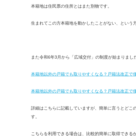
本籍地は住民票の住所とはまた別物です。
生まれてこの方本籍地を動かしたことがない、という
また令和6年3月から「広域交付」の制度が始まりまし
本籍地以外の戸籍でも取りやすくなる？戸籍法改正で
本籍地以外の戸籍でも取りやすくなる？戸籍法改正で
詳細はこちらに記載していますが、簡単に言うとどこ
す。
こちらを利用できる場合は、比較的簡単に取得できる