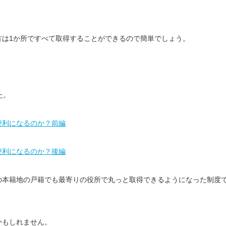
方は1か所ですべて取得することができるので簡単でしょう。
た。
便利になるのか？前編
便利になるのか？後編
の本籍地の戸籍でも最寄りの役所で丸っと取得できるようになった制度
かもしれません。