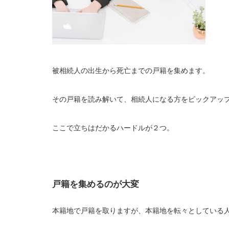
被相続人の出生から死亡までの戸籍を集めます。
その戸籍を読み解いて、相続人になる方をピックアッ
ここで立ちはだかるハードルが２つ。
戸籍を集めるのが大変
本籍地で戸籍を取りますが、本籍地を転々としている