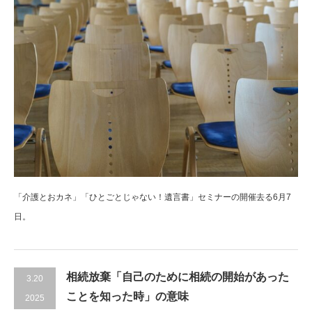
「介護とおカネ」「ひとごとじゃない！遺言書」セミナーの開催去る6月7
日。
相続放棄「自己のために相続の開始があった
3.20
ことを知った時」の意味
2025