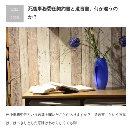
死後事務委任契約書と遺言書。何が違うの
1.31
か？
2025
死後事務委任という言葉を聞いたことがありますか？「遺言書」という言葉
は、はっきりとした意味はわからなくても聞...