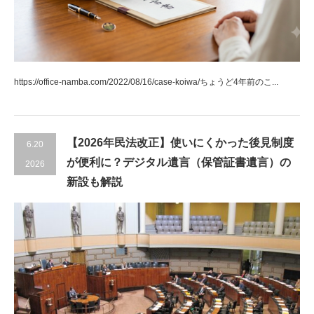
https://office-namba.com/2022/08/16/case-koiwa/ちょうど4年前のこ...
【2026年民法改正】使いにくかった後見制度
6.20
が便利に？デジタル遺言（保管証書遺言）の
2026
新設も解説