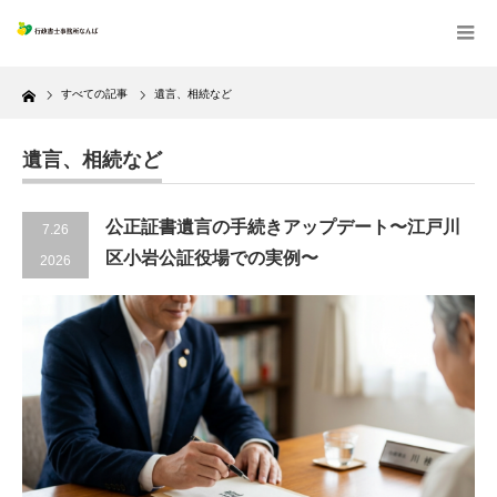
Home
すべての記事
遺言、相続など
遺言、相続など
公正証書遺言の手続きアップデート〜江戸川
7.26
区小岩公証役場での実例〜
2026