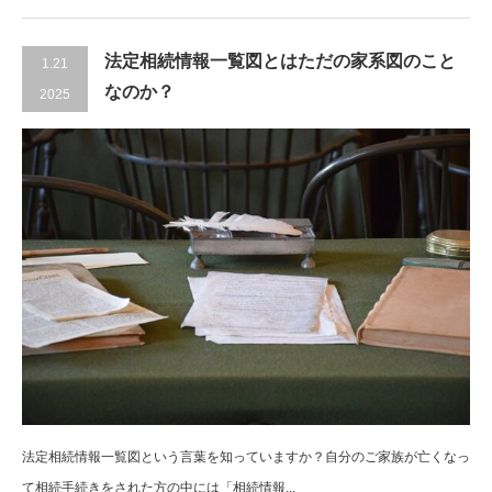
法定相続情報一覧図とはただの家系図のこと
1.21
なのか？
2025
法定相続情報一覧図という言葉を知っていますか？自分のご家族が亡くなっ
て相続手続きをされた方の中には「相続情報...