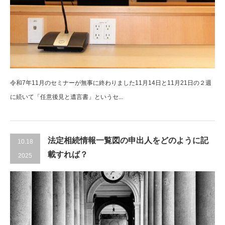
令和7年11月のセミナーが無事に終わりました11月14日と11月21日の２週
に続いて「任意後見と遺言書」というセ...
法定相続情報一覧図の申出人をどのように記
10.18
載すれば？
2025