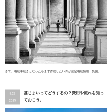
さて、相続手続きとなったらまず作成したいのが法定相続情報一覧図。
墓じまいってどうするの？費用や流れを知っ
8.23
ておこう。
2025