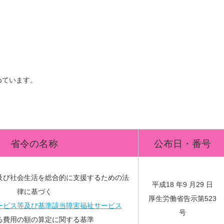
めています。
省令の名称
公布日・番号
及び社会生活を総合的に支援するための法
平成18 年9 月29 日
律に基づく
厚生労働省告示第523
ービス等及び基準該当障害福祉サービス
号
る費用の額の算定に関する基準