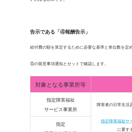
告示である「④報酬告示」
給付費の額を算定するために必要な基準と単位数を定
⑤の留意事項通知とセットで確認します。
対象となる事業所等
指定障害福祉
障害者の日常生活
サービス事業所
指定障害福祉サ
指定
に要す