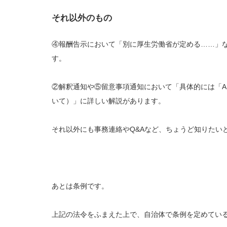
それ以外のもの
④報酬告示において「別に厚生労働省が定める……」
す。
②解釈通知や⑤留意事項通知において「具体的には「A
いて）」に詳しい解説があります。
それ以外にも事務連絡やQ&Aなど、ちょうど知りたい
あとは条例です。
上記の法令をふまえた上で、自治体で条例を定めてい