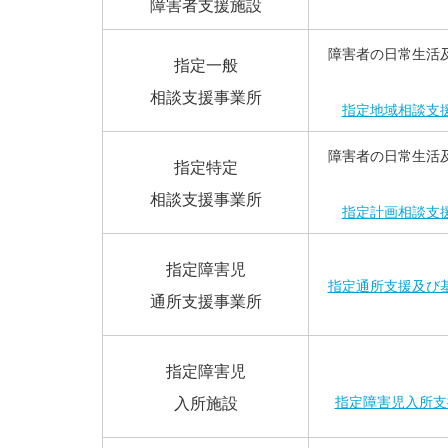
障害者支援施設
障害者の日常生活
指定一般
相談支援事業所
指定地域相談支
障害者の日常生活
指定特定
相談支援事業所
指定計画相談支
指定障害児
指定通所支援及び
通所支援事業所
指定障害児
指定障害児入所支
入所施設