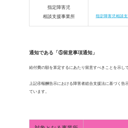
指定障害児
指定障害児相談支
相談支援事業所
通知である「⑤留意事項通知」
給付費の額を算定するにあたり留意すべきことを示し
上記④報酬告示における障害者総合支援法に基づく告
ています。
対象となる事業所