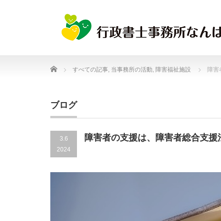
Home
すべての記事
,
当事務所の活動
,
障害福祉施設
障害
ブログ
障害者の支援は、障害者総合支援
3.6
2024