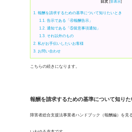
目次
[
非表示
]
1.
報酬を請求するための基準について知りたいとき
1.1.
告示である「④報酬告示」
1.2.
通知である「⑤留意事項通知」
1.3.
それ以外のもの
2.
私がお手伝いしたいお客様
3.
お問い合わせ
こちらの続きになります。
報酬を請求するための基準について知りた
障害者総合支援法事業者ハンドブック（報酬編）を見
いわゆる赤本です。