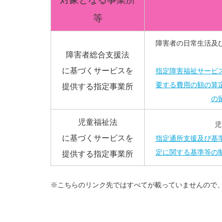
等
障害者の日常生活及
障害者総合支援法
に基づくサービスを
指定障害福祉サービ
要する費用の額の算
提供する指定事業所
の
児童福祉法
児
に基づくサービスを
指定通所支援及び基
定に関する基準等の
提供する指定事業所
※こちらのリンク先ではすべてが載っていませんので