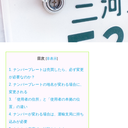
目次
[
非表示
]
1.
ナンバープレートは売買したら、必ず変更
が必要なのか？
2.
ナンバープレートの地名が変わる場合に、
変更される
3.
「使用者の住所」と「使用者の本拠の位
置」の違い
4.
ナンバーが変わる場合は、運輸支局に持ち
込みが必要