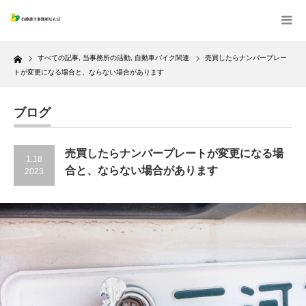
Home
すべての記事
,
当事務所の活動
,
自動車バイク関連
売買したらナンバープレー
トが変更になる場合と、ならない場合があります
ブログ
売買したらナンバープレートが変更になる場
1.18
合と、ならない場合があります
2023