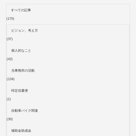
すべての記事
(170)
ビジョン、考え方
(37)
個人的なこと
(42)
当事務所の活動
(134)
特定信書便
(1)
自動車バイク関連
(30)
補助金助成金