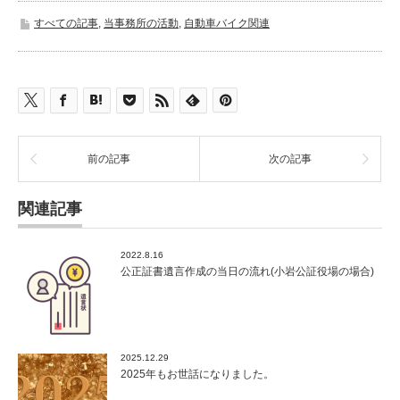
すべての記事
,
当事務所の活動
,
自動車バイク関連
前の記事
次の記事
関連記事
2022.8.16
公正証書遺言作成の当日の流れ(小岩公証役場の場合)
2025.12.29
2025年もお世話になりました。