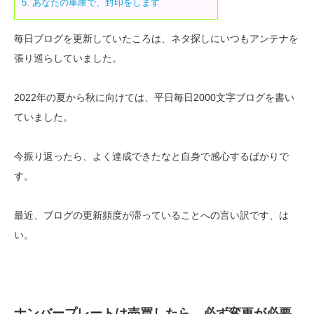
5.
あなたの車庫で、封印をします
毎日ブログを更新していたころは、ネタ探しにいつもアンテナを
張り巡らしていました。
2022年の夏から秋に向けては、平日毎日2000文字ブログを書い
ていました。
今振り返ったら、よく達成できたなと自身で感心するばかりで
す。
最近、ブログの更新頻度が滞っていることへの言い訳です、は
い。
ナンバープレートは売買したら、必ず変更が必要