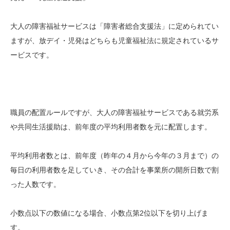
大人の障害福祉サービスは「障害者総合支援法」に定められてい
ますが、放デイ・児発はどちらも児童福祉法に規定されているサ
ービスです。
職員の配置ルールですが、大人の障害福祉サービスである就労系
や共同生活援助は、前年度の平均利用者数を元に配置します。
平均利用者数とは、前年度（昨年の４月から今年の３月まで）の
毎日の利用者数を足していき、その合計を事業所の開所日数で割
った人数です。
小数点以下の数値になる場合、小数点第2位以下を切り上げま
す。