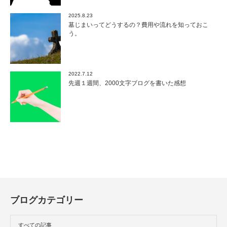
2025.8.23
墓じまいってどうするの？費用や流れを知っておこ
う。
2022.7.12
先週１週間、2000文字ブログを書いた感想
ブログカテゴリー
すべての記事