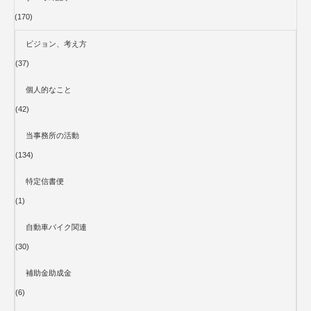
(170)
ビジョン、考え方
(37)
個人的なこと
(42)
当事務所の活動
(134)
特定信書便
(1)
自動車バイク関連
(30)
補助金助成金
(6)