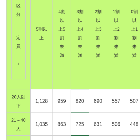
区
4割
3割
2割
1割
0割
分
以
以
以
以
以
5割以
上5
上4
上3
上2
上1
定
上
割
割
割
割
割
員
未
未
未
未
未
満
満
満
満
満
↓
20人以
1,128
959
820
690
557
507
下
21～40
1,035
863
725
631
506
448
人