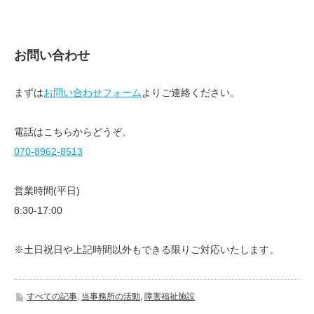
お問い合わせ
まずは
お問い合わせフォーム
よりご連絡ください。
電話はこちらからどうぞ。
070-8962-8513
営業時間(平日)
8:30-17:00
※土日祝日や上記時間以外もできる限りご対応いたします。
すべての記事
,
当事務所の活動
,
障害福祉施設