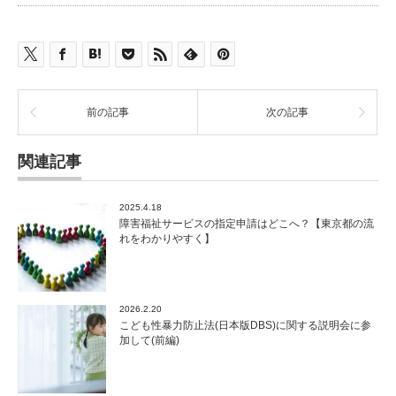
前の記事
次の記事
関連記事
2025.4.18
障害福祉サービスの指定申請はどこへ？【東京都の流
れをわかりやすく】
2026.2.20
こども性暴力防止法(日本版DBS)に関する説明会に参
加して(前編)