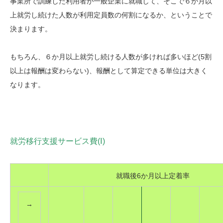
事業所で訓練した利用者が一般企業に就職して、そこで６か月以
上就労し続けた人数が利用定員数の何割になるか、ということで
決まります。
もちろん、６か月以上就労し続ける人数が多ければ多いほど(5割
以上は報酬は変わらない)、報酬として算定できる単位は大きく
なります。
就労移行支援サービス費(Ⅰ)
就職後6か月以上定着率
→