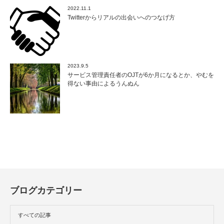
2022.11.1
Twitterからリアルの出会いへのつなげ方
2023.9.5
サービス管理責任者のOJTが6か月になるとか、やむを
得ない事由によるうんぬん
ブログカテゴリー
すべての記事