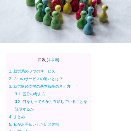
目次
[
非表示
]
1.
就労系の３つのサービス
2.
３つのサービスの違いとは？
3.
就労継続支援の基本報酬の考え方
3.1.
区分の考え方
3.2.
何をもって６か月在籍していることを
証明するか
4.
まとめ
5.
私がお手伝いしたいお客様