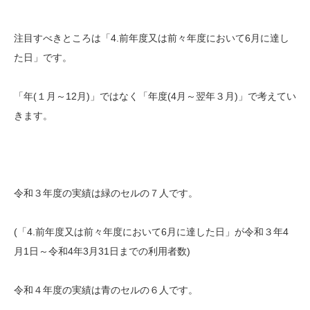
注目すべきところは「4.前年度又は前々年度において6月に達し
た日」です。
「年(１月～12月)」ではなく「年度(4月～翌年３月)」で考えてい
きます。
令和３年度の実績は緑のセルの７人です。
(「4.前年度又は前々年度において6月に達した日」が令和３年4
月1日～令和4年3月31日までの利用者数)
令和４年度の実績は青のセルの６人です。