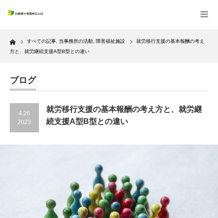
Home
すべての記事
,
当事務所の活動
,
障害福祉施設
就労移行支援の基本報酬の考え
方と、就労継続支援A型B型との違い
ブログ
就労移行支援の基本報酬の考え方と、就労継
4.26
続支援A型B型との違い
2023