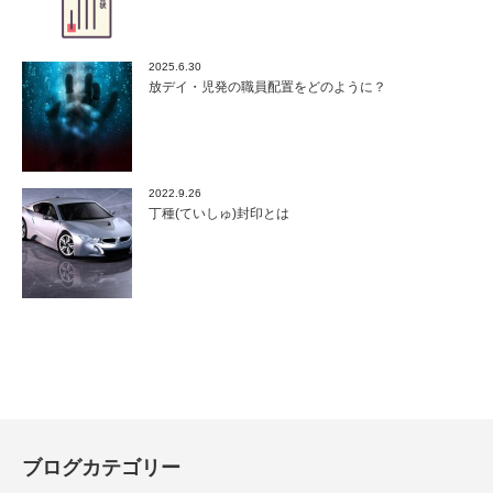
2025.6.30
放デイ・児発の職員配置をどのように？
2022.9.26
丁種(ていしゅ)封印とは
ブログカテゴリー