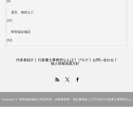
(6)
遺言、相続など
(37)
障害福祉施設
(52)
代表者紹介
行政書士事務所なんば
ブログ
お問い合わせ
個人情報保護方針
RSS
Twitter
Facebook
Copyright ©
障害福祉施設の指定申請・自動車業務・遺言書相続 | 江戸川区の行政書士事務所なん
ば