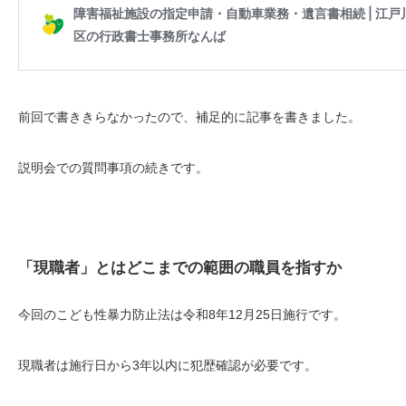
前回で書ききらなかったので、補足的に記事を書きました。
説明会での質問事項の続きです。
「現職者」とはどこまでの範囲の職員を指すか
今回のこども性暴力防止法は令和8年12月25日施行です。
現職者は施行日から3年以内に犯歴確認が必要です。