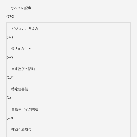
すべての記事
(170)
ビジョン、考え方
(37)
個人的なこと
(42)
当事務所の活動
(134)
特定信書便
(1)
自動車バイク関連
(30)
補助金助成金