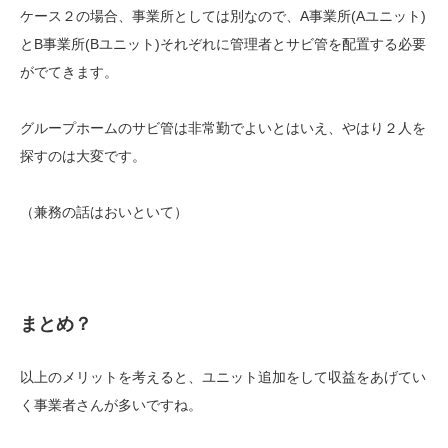
ケース２の場合、事業所としては別なので、A事業所(Aユニット)
とB事業所(Bユニット)それぞれに管理者とサビ管を配置する必要
がでてきます。
グループホームのサビ管は非常勤でよいとはいえ、やはり２人を
探すのは大変です。
（兼務の話はおいといて）
まとめ？
以上のメリットを考えると、ユニット追加をして収益をあげてい
く事業者さんが多いですね。