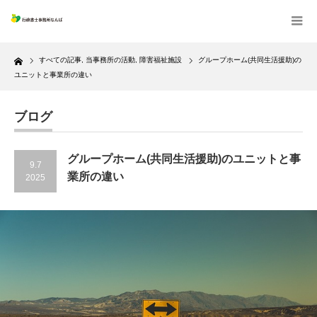
Home
すべての記事
,
当事務所の活動
,
障害福祉施設
グループホーム(共同生活援助)の
ユニットと事業所の違い
ブログ
グループホーム(共同生活援助)のユニットと事
9.7
業所の違い
2025