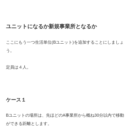
ユニットになるか新規事業所となるか
ここにもう一つ生活単位(Bユニット)を追加することにしましょ
う。
定員は４人。
ケース１
Bユニットの場所は、先ほどのA事業所から概ね30分以内で移動
ができる距離とします。