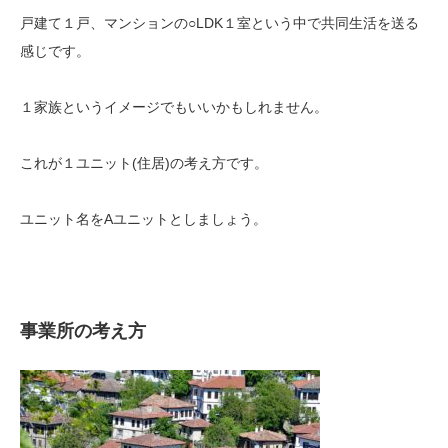
戸建て１戸、マンションの○LDK１室という中で共同生活を送る
感じです。
１家族というイメージでもいいかもしれません。
これが１ユニット(住居)の考え方です。
ユニット名をAユニットとしましょう。
事業所の考え方