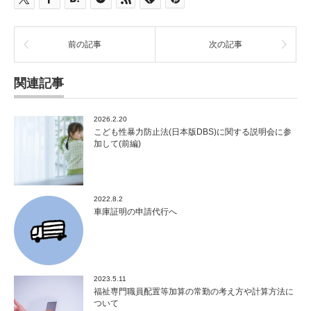
前の記事
次の記事
関連記事
2026.2.20
こども性暴力防止法(日本版DBS)に関する説明会に参
加して(前編)
2022.8.2
車庫証明の申請代行へ
2023.5.11
福祉専門職員配置等加算の常勤の考え方や計算方法に
ついて