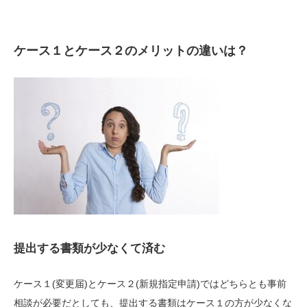
ケース１とケース２のメリットの違いは？
提出する書類が少なくて済む
ケース１(変更届)とケース２(新規指定申請)ではどちらとも事前
相談が必要だとしても、提出する書類はケース１の方が少なくな