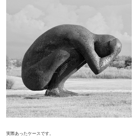
実際あったケースです。