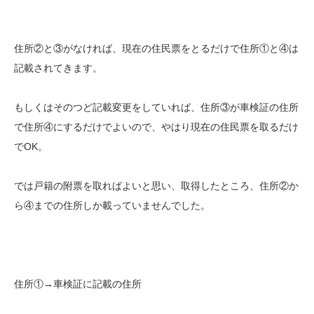
住所②と③がなければ、現在の住民票をとるだけで住所①と④は
記載されてきます。
もしくはそのつど記載変更をしていれば、住所③が車検証の住所
で住所④にするだけでよいので、やはり現在の住民票を取るだけ
でOK。
では戸籍の附票を取ればよいと思い、取得したところ、住所②か
ら④までの住所しか載っていませんでした。
住所①→車検証に記載の住所