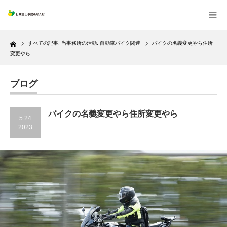
Home
すべての記事
,
当事務所の活動
,
自動車バイク関連
バイクの名義変更やら住所
変更やら
ブログ
バイクの名義変更やら住所変更やら
5.24
2023