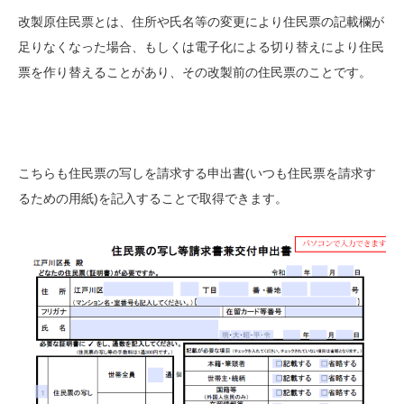
改製原住民票とは、住所や氏名等の変更により住民票の記載欄が
足りなくなった場合、もしくは電子化による切り替えにより住民
票を作り替えることがあり、その改製前の住民票のことです。
こちらも住民票の写しを請求する申出書(いつも住民票を請求す
るための用紙)を記入することで取得できます。