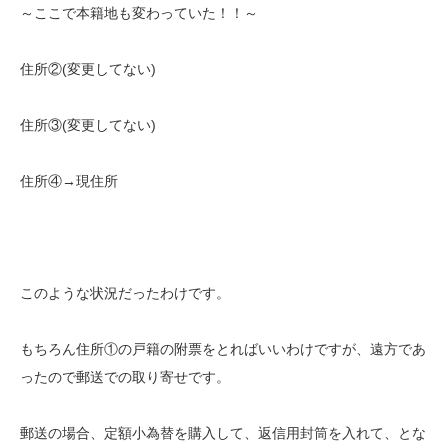
～ここで本籍地も変わっていた！！～
住所②(変更してない)
住所③(変更してない)
住所④→現住所
このような状況だったわけです。
もちろん住所①の戸籍の附票をとればいいわけですが、遠方であ
ったので郵送での取り寄せです。
郵送の場合、定額小為替を購入して、返信用封筒を入れて、とな