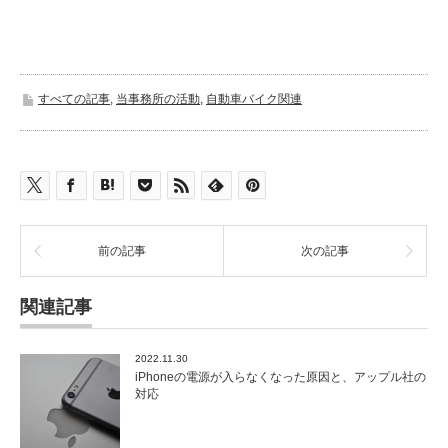
すべての記事
,
当事務所の活動
,
自動車バイク関連
前の記事
次の記事
関連記事
2022.11.30
iPhoneの電源が入らなくなった原因と、アップル社の
対応