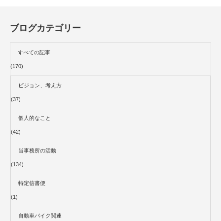
ブログカテゴリー
すべての記事
(170)
ビジョン、考え方
(37)
個人的なこと
(42)
当事務所の活動
(134)
特定信書便
(1)
自動車バイク関連