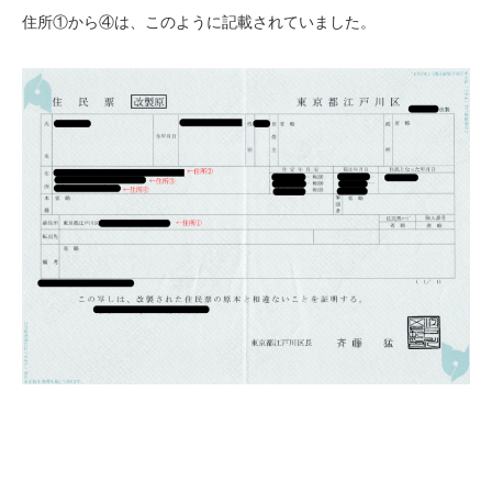
住所①から④は、このように記載されていました。