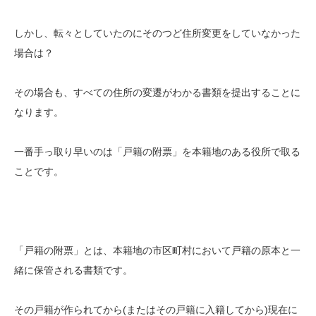
しかし、転々としていたのにそのつど住所変更をしていなかった
場合は？
その場合も、すべての住所の変遷がわかる書類を提出することに
なります。
一番手っ取り早いのは「戸籍の附票」を本籍地のある役所で取る
ことです。
「戸籍の附票」とは、本籍地の市区町村において戸籍の原本と一
緒に保管される書類です。
その戸籍が作られてから(またはその戸籍に入籍してから)現在に