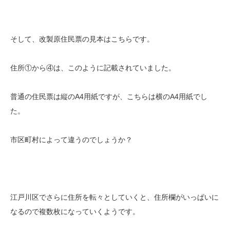
そして、改製原住民票の見本はこちらです。
住所①から④は、このように記載されていました。
普通の住民票は縦のA4用紙ですが、こちらは横のA4用紙でし
た。
市区町村によって違うのでしょうか？
江戸川区でさらに住所を転々としていくと、住所欄がいっぱいに
なるので複数枚になっていくようです。