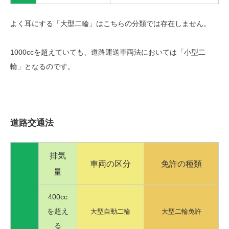
よく耳にする「大型二輪」はこちらの分類では存在しません。
1000ccを超えていても、道路運送車両法においては「小型二
輪」となるのです。
道路交通法
排気
車両の区分
免許の種類
量
400cc
を超え
大型自動二輪
大型二輪免許
る