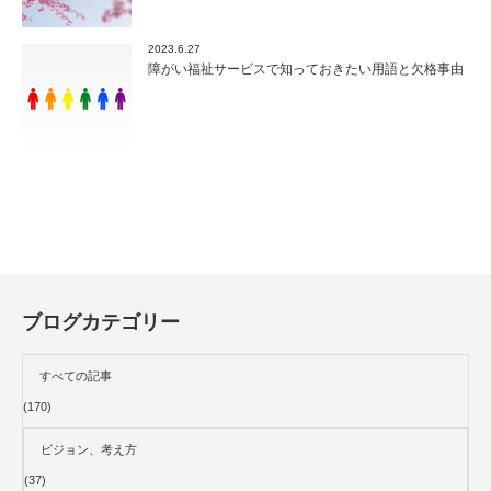
2023.6.27
障がい福祉サービスで知っておきたい用語と欠格事由
ブログカテゴリー
すべての記事
(170)
ビジョン、考え方
(37)