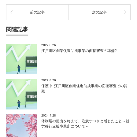
前の記事
次の記事
関連記事
2022.8.26
江戸川区創業促進助成事業の面接審査の準備2
2022.8.29
保護中: 江戸川区創業促進助成事業の面接審査での質
疑
2024.4.28
体制届の提出を終えて、注意すべきと感じたこと～就
労移行支援事業所について～