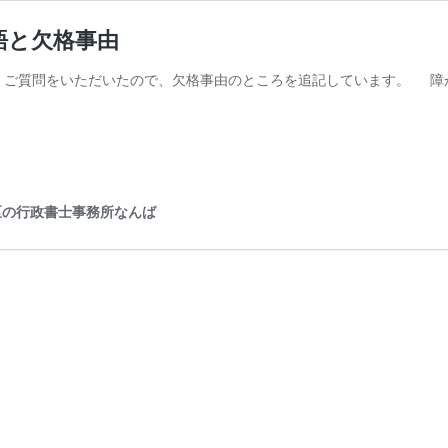
語と欠格事由
です。 ご質問をいただいたので、欠格事由のところを追記しています。 
区の行政書士事務所なんば